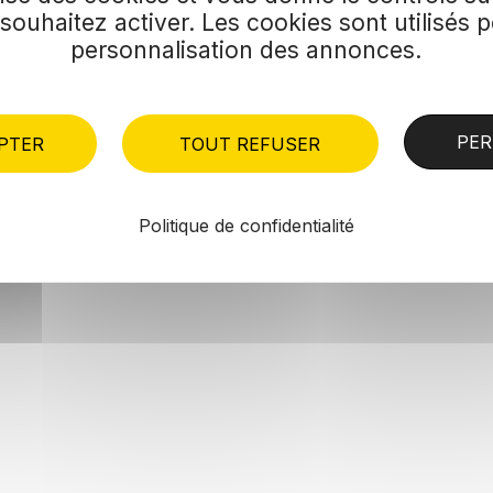
souhaitez activer. Les cookies sont utilisés p
personnalisation des annonces.
PER
PTER
TOUT REFUSER
Politique de confidentialité