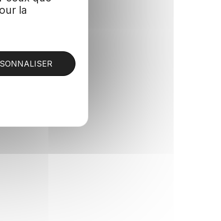
our la
SONNALISER