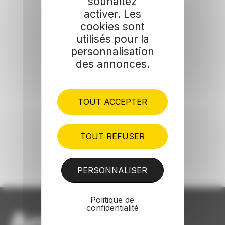
souhaitez
activer. Les
cookies sont
utilisés pour la
personnalisation
des annonces.
TOUT ACCEPTER
TOUT REFUSER
PERSONNALISER
Politique de
confidentialité