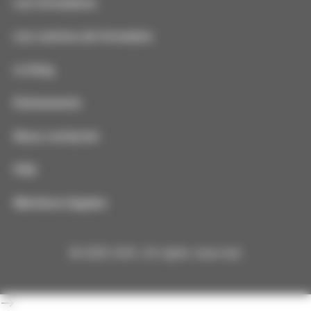
Les formations
Les centres de formation
Le blog
Événements
Nous contacter
FAQ
Mentions légales
© 2025 ADS. All rights reserved.
-->