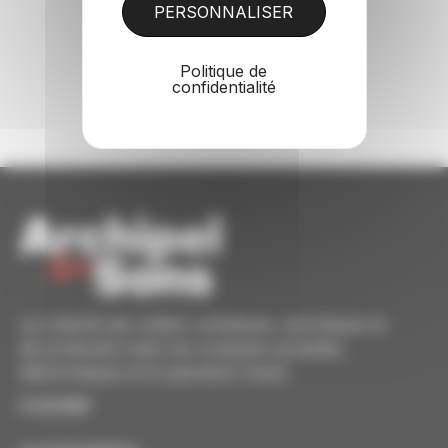
PERSONNALISER
Politique de
confidentialité
Le collectif des métiers artistiques, techniques et
de production dans les musiques actuelles,
électroniques et le spectacle vivant.
Le projet